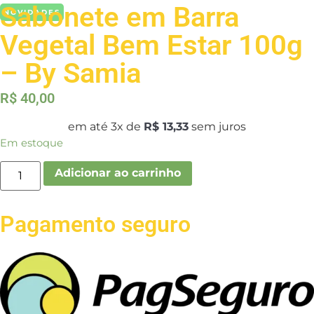
Sabonete em Barra
NOVIDADES
Vegetal Bem Estar 100g
– By Samia
R$
40,00
em até 3x de
R$ 13,33
sem juros
Em estoque
Adicionar ao carrinho
Pagamento seguro