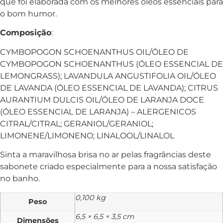
que foi elaborada com os melhores óleos essenciais para
o bom humor.
Composição
:
CYMBOPOGON SCHOENANTHUS OIL/ÓLEO DE
CYMBOPOGON SCHOENANTHUS (ÓLEO ESSENCIAL DE
LEMONGRASS); LAVANDULA ANGUSTIFOLIA OIL/ÓLEO
DE LAVANDA (ÓLEO ESSENCIAL DE LAVANDA); CITRUS
AURANTIUM DULCIS OIL/ÓLEO DE LARANJA DOCE
(ÓLEO ESSENCIAL DE LARANJA) – ALERGENICOS
CITRAL/CITRAL; GERANIOL/GERANIOL;
LIMONENE/LIMONENO; LINALOOL/LINALOL
Sinta a maravilhosa brisa no ar pelas fragrâncias deste
sabonete criado especialmente para a nossa satisfação
no banho.
0,100 kg
Peso
6,5 × 6,5 × 3,5 cm
Dimensões