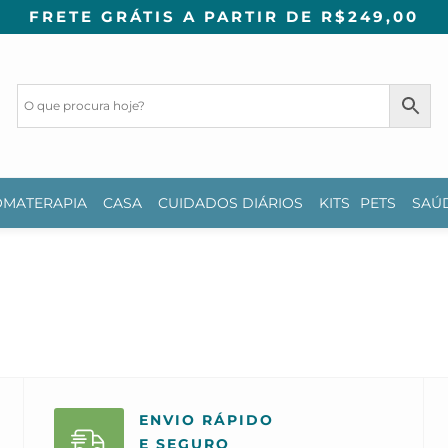
FRETE GRÁTIS A PARTIR DE R$249,00
MATERAPIA
CASA
CUIDADOS DIÁRIOS
KITS
PETS
SAÚ
ENVIO RÁPIDO
E SEGURO