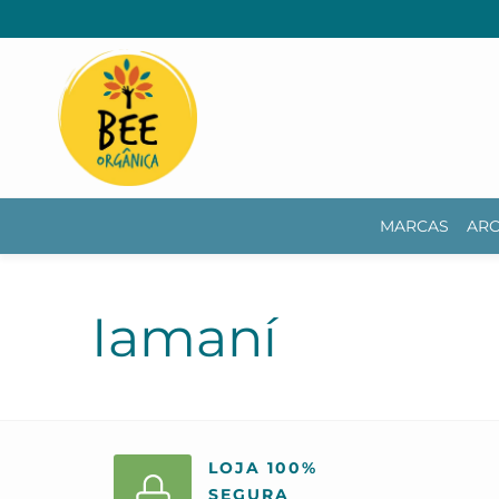
MARCAS
ARO
Iamaní
LOJA 100%
SEGURA