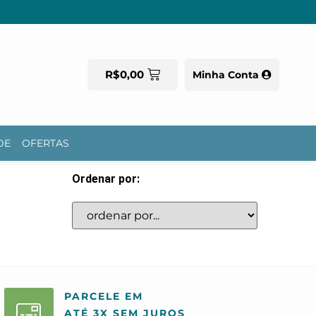
R$
0,00
Minha Conta
DE
OFERTAS
Ordenar por:
PARCELE EM
ATÉ 3X SEM JUROS