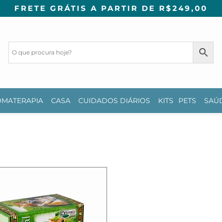
FRETE GRÁTIS A PARTIR DE R$249,00
MATERAPIA
CASA
CUIDADOS DIÁRIOS
KITS
PETS
SAÚ