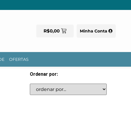
R$
0,00
Minha Conta
DE
OFERTAS
Ordenar por: